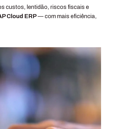
s custos, lentidão, riscos fiscais e
AP Cloud ERP
— com mais eficiência,