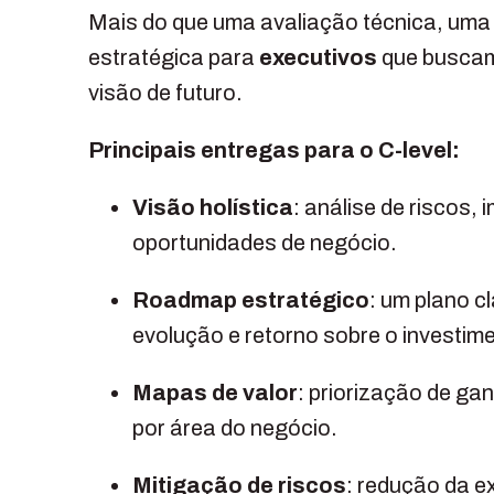
Mais do que uma avaliação técnica, uma
estratégica para
executivos
que buscam
visão de futuro.
Principais entregas para o C-level:
Visão holística
: análise de riscos,
oportunidades de negócio.
Roadmap estratégico
: um plano c
evolução e retorno sobre o investim
Mapas de valor
: priorização de ga
por área do negócio.
Mitigação de riscos
: redução da e