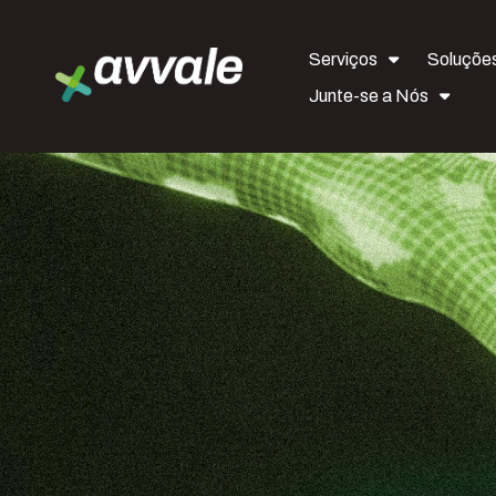
Serviços
Soluçõe
Junte-se a Nós