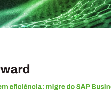
rward
m eficiência: migre do SAP Busin