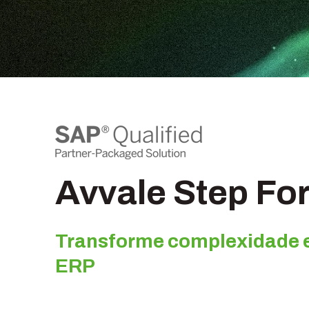
Avvale Step Fo
Transforme complexidade e
ERP