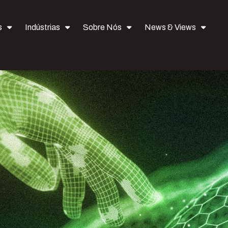
s
Indústrias
Sobre Nós
News & Views