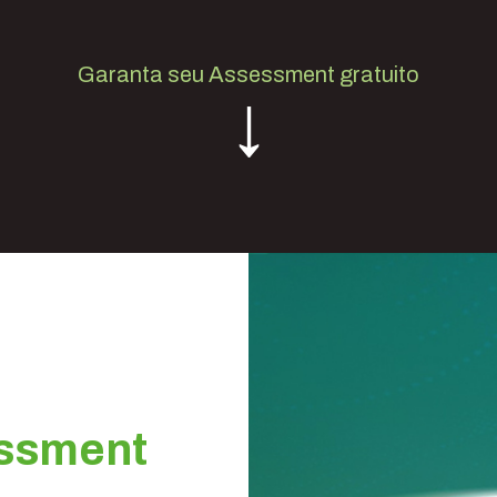
Garanta seu Assessment gratuito
↓
essment