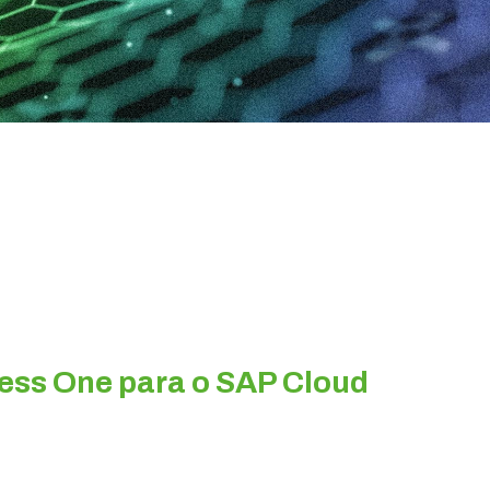
ess One para o SAP Cloud