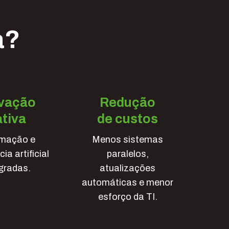
a?
vação
Redução
tiva
de custos
mação e
Menos sistemas
cia artificial
paralelos,
gradas.
atualizações
automáticas e menor
esforço da TI.