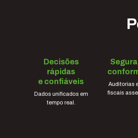
P
Decisões
Segura
rápidas
confor
e confiáveis
Auditorias
fiscais ass
Dados unificados em
tempo real.